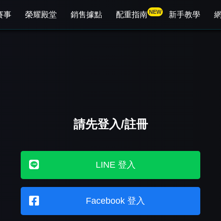
NEW
賽事
榮耀殿堂
銷售據點
配重指南
新手教學
請先登入/註冊
LINE 登入
Facebook 登入