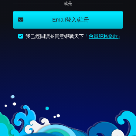
或是
Email登入/註冊
我已經閱讀並同意蝦戰天下
「
會員服務條款
」