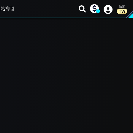
網站導引
TW