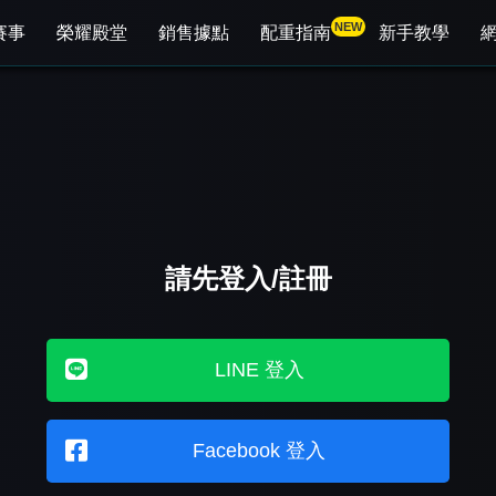
NEW
賽事
榮耀殿堂
銷售據點
配重指南
新手教學
請先登入/註冊
LINE 登入
Facebook 登入