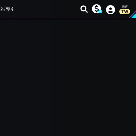
網站導引
TW