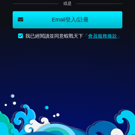
或是
Email登入/註冊
我已經閱讀並同意蝦戰天下
「
會員服務條款
」