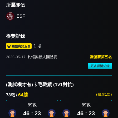
所屬隊伍
ESF
得獎記錄
1
場
團體賽第五名
2026-05-17
釣蝦樂新人團體賽
團體賽第五名
更多得獎紀錄
(測試機才有)卡毛戰績 (1v1對抗)
64勝
(缺席1次)
78戰 /
89戰
89戰
46 : 23
46 : 23