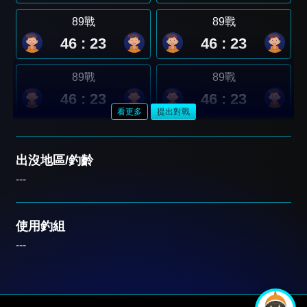
89戰
89戰
46 : 23
46 : 23
89戰
89戰
46 : 23
46 : 23
看更多
提出對戰
出沒地區/釣齡
---
使用釣組
---