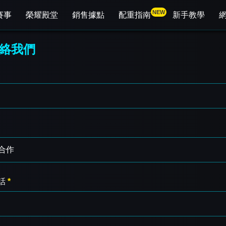
NEW
賽事
榮耀殿堂
銷售據點
配重指南
新手教學
絡我們
話
*