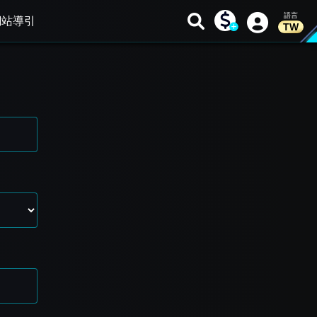
網站導引
TW