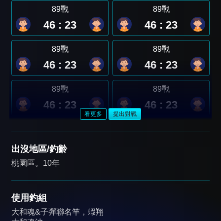
89戰
89戰
46 : 23
46 : 23
89戰
89戰
46 : 23
46 : 23
89戰
89戰
46 : 23
46 : 23
看更多
提出對戰
出沒地區/釣齡
桃園區。10年
使用釣組
大和魂&子彈聯名竿，蝦翔