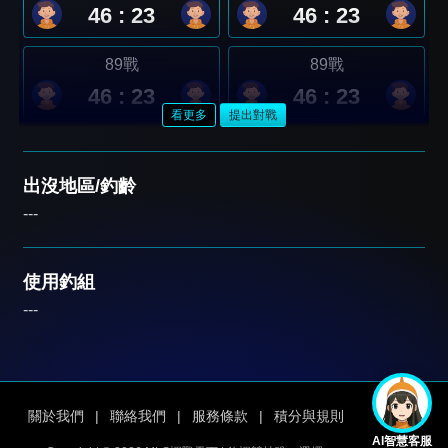
46 : 23
46 : 23
89戰
89戰
46 : 23
46 : 23
看更多
提出對戰
出沒地區/釣齡
---
使用釣組
---
關於我們
|
聯絡我們
|
服務條款
|
積分與規則
AI智慧客服