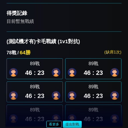
得獎記錄
目前暫無戰績
(測試機才有)卡毛戰績 (1v1對抗)
64勝
(缺席1次)
78戰 /
89戰
89戰
46 : 23
46 : 23
89戰
89戰
46 : 23
46 : 23
89戰
89戰
46 : 23
46 : 23
看更多
提出對戰