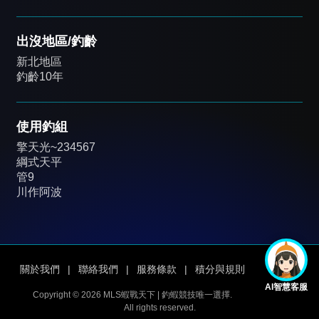
出沒地區/釣齡
新北地區
釣齡10年
使用釣組
擎天光~234567
綱式天平
管9
川作阿波
關於我們
|
聯絡我們
|
服務條款
|
積分與規則
AI智慧客服
Copyright © 2026 MLS蝦戰天下 | 釣蝦競技唯一選擇.
All rights reserved.