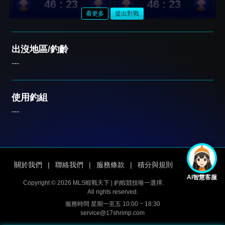
46 : 23
46 : 23
看更多
提出對戰
出沒地區/釣齡
---
使用釣組
---
關於我們
|
聯絡我們
|
服務條款
|
積分與規則
AI智慧客服
Copyright © 2026 MLS蝦戰天下 | 釣蝦競技唯一選擇.
All rights reserved.
服務時間 星期一至五 10:00 ~ 18:30
service@17shrimp.com