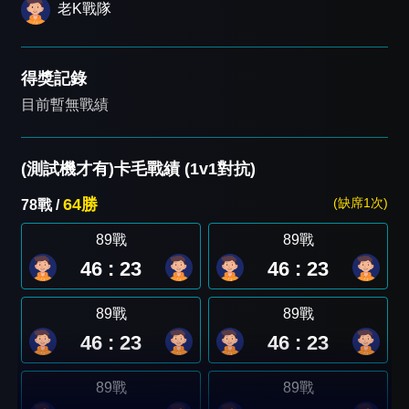
老K戰隊
得獎記錄
目前暫無戰績
(測試機才有)卡毛戰績 (1v1對抗)
64勝
(缺席1次)
78戰 /
89戰
89戰
46 : 23
46 : 23
89戰
89戰
46 : 23
46 : 23
89戰
89戰