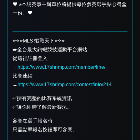
❤️ ※本場賽事主辦單位將提供每位參賽選手點心餐盒
一份。❤️
⭐️⭐️⭐️MLS 蝦戰天下⭐️⭐️⭐️
➡️全台最大釣蝦競技運動平台網站
從這裡註冊登入
→
https://www.17shrimp.com/member/line/
比賽連結
→
https://www.17shrimp.com/contest/info/214
✅擁有完整的比賽系統資訊
✅讓你即時了解最新賽況。
參賽在選手報名時
只需點擊報名按鈕即可參賽。