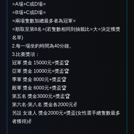
⭐A場+C或D場⭐
⭐B場+C或D場⭐
⭐兩場隻數加總最多者為冠軍⭐
⭐順取至第8名⭐(若隻數相同則抽籤比⭐大⭐決定獲獎
名單)
2.每一場坐釣時間為40分鐘。
3.比賽獎項：
冠軍 獎金 15000元+獎盃🏆
亞軍 獎金 10000元+獎盃🏆
季軍 獎金 8000元+獎盃🏆
殿軍 獎金 6000元+獎盃🏆
第五名 獎金3000元+獎盃🏆
第六名-第八名 獎金各2000元✌️
另設 女達人 獎金2000元+獎盃(女性選手總隻數最多
者獲得)✌️