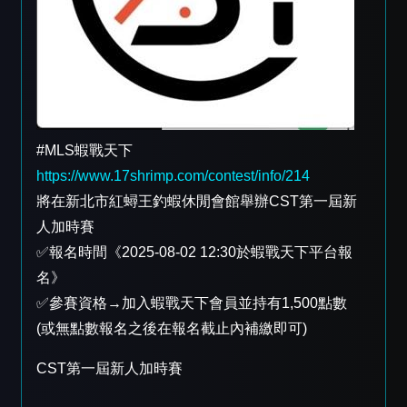
#MLS蝦戰天下
https://www.17shrimp.com/contest/info/214
將在新北市紅蟳王釣蝦休閒會館舉辦CST第一屆新
人加時賽
✅報名時間《2025-08-02 12:30於蝦戰天下平台報
名》
✅參賽資格→加入蝦戰天下會員並持有1,500點數
(或無點數報名之後在報名截止內補繳即可)
CST第一屆新人加時賽