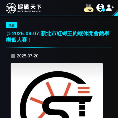
TW
預告
2025-09-07-新北市紅蟳王釣蝦休閒會館舉
辦個人賽！
2025-07-20