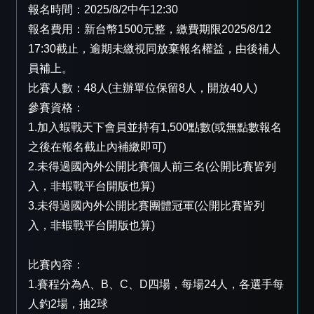
報名時間：2025/8/2中午12:30
報名費用：新台幣1500元整，繳費期限2025/8/12
17:30截止，逾期未繳視同放棄報名權益，由後補人
員補上。
比賽人數：48人(主辦單位保留8人，開放40人)
參賽資格：
1.加入蝦戰天下會員並持有1,500點數(或無點數報名
之後在報名截止內補繳即可)
2.未得過國內外公開比賽個人前三名(公開比賽皆列
入，非蝦戰平台開版也算)
3.未得過國內外公開比賽團體冠軍(公開比賽皆列
入，非蝦戰平台開版也算)
比賽內容：
1.賽程分為A、B、C、D四場，每場24人，各選手每
人釣2場，抽2球