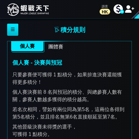
HK
積分規則
個人賽
團體賽
個人賽 - 決賽與預冠
只要參賽便可獲得 1 點積分，如果拚進決賽還能獲
得更多積分！
個人賽決賽前 8 名與預冠的積分、與總參賽人數有
關，參賽人數越多獲得的積分越高。
若名次相同，譬如有兩位同為第5名，這兩位各得到
第5名積分，並且排名無第6名直接順延至第7名。
其他晉級決賽未得獎的選手，
可獲得 1 點積分。