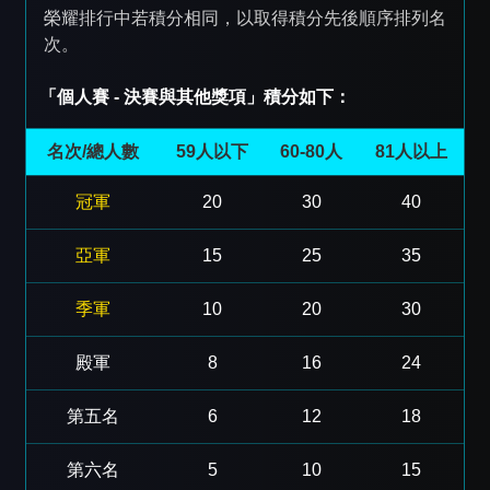
榮耀排行中若積分相同，以取得積分先後順序排列名
次。
「個人賽 - 決賽與其他獎項」積分如下：
名次/總人數
59人以下
60-80人
81人以上
冠軍
20
30
40
亞軍
15
25
35
季軍
10
20
30
殿軍
8
16
24
第五名
6
12
18
第六名
5
10
15