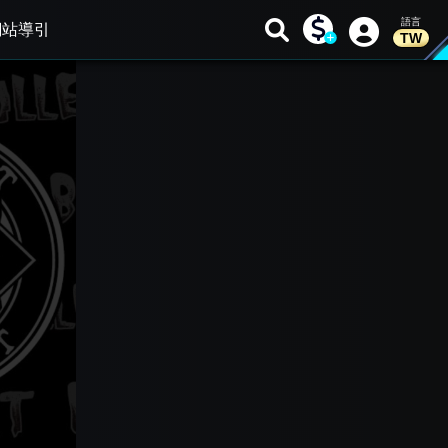
網站導引
TW