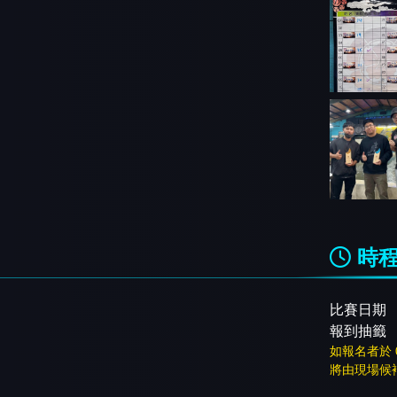
時
比賽日期
報到抽籤
如報名者於 
將由現場候