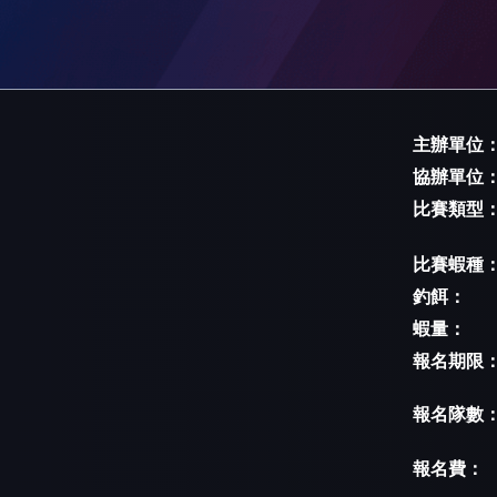
主辦單位
協辦單位
比賽類型
比賽蝦種
釣餌：
蝦量：
報名期限
報名隊數
報名費：