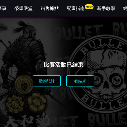
NEW
賽事
榮耀殿堂
銷售據點
配重指南
新手教學
比賽活動已結束
活動紀錄
看結果